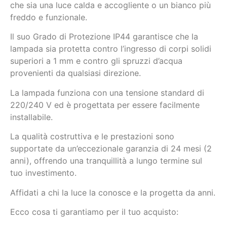
che sia una luce calda e accogliente o un bianco più
freddo e funzionale.
Il suo Grado di Protezione IP44 garantisce che la
lampada sia protetta contro l’ingresso di corpi solidi
superiori a 1 mm e contro gli spruzzi d’acqua
provenienti da qualsiasi direzione.
La lampada funziona con una tensione standard di
220/240 V ed è progettata per essere facilmente
installabile.
La qualità costruttiva e le prestazioni sono
supportate da un’eccezionale garanzia di 24 mesi (2
anni), offrendo una tranquillità a lungo termine sul
tuo investimento.
Affidati a chi la luce la conosce e la progetta da anni.
Ecco cosa ti garantiamo per il tuo acquisto: