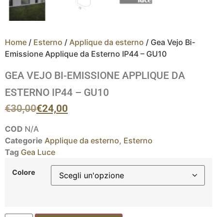
Home
/
Esterno
/
Applique da esterno
/ Gea Vejo Bi-
Emissione Applique da Esterno IP44 – GU10
GEA VEJO BI-EMISSIONE APPLIQUE DA
ESTERNO IP44 – GU10
€
30,00
€
24,00
COD
N/A
Categorie
Applique da esterno
,
Esterno
Tag
Gea Luce
Colore