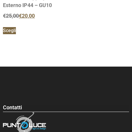
Esterno IP44 – GU10
€
25,00
€
20,00
Scegli
Contatti