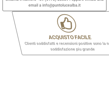
email a info@puntolucealba.it
ACQUISTO FACILE
Clienti soddisfatti e recensioni positive sono la nostra
soddisfazione piu grande
PAGAMENTO SICURO
Puoi pagare in tutta sicurezza con Carta di Credito,
Bonifico, Paypal, Klarna o Satispay.