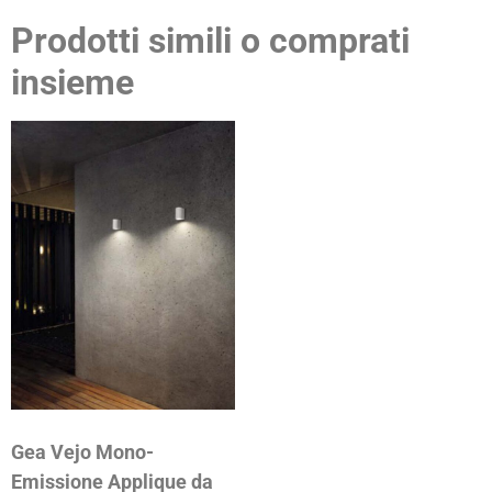
Prodotti simili o comprati
insieme
Gea Vejo Mono-
Emissione Applique da